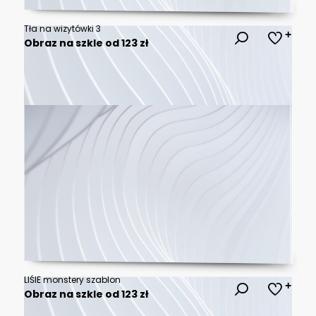
Tła na wizytówki 3
Obraz na szkle od 123 zł
LIŚIE monstery szablon
Obraz na szkle od 123 zł