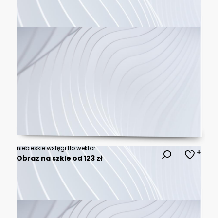
niebieskie wstęgi tło wektor
Obraz na szkle od 123 zł