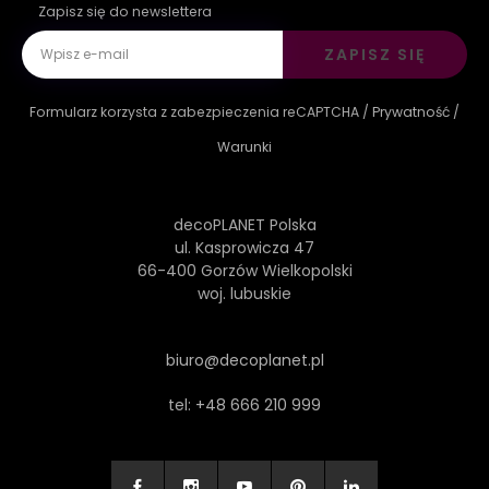
Zapisz się do newslettera
ZAPISZ SIĘ
Formularz korzysta z zabezpieczenia reCAPTCHA /
Prywatność
/
Warunki
decoPLANET Polska
ul. Kasprowicza 47
66-400 Gorzów Wielkopolski
woj. lubuskie
biuro@decoplanet.pl
tel:
+48 666 210 999