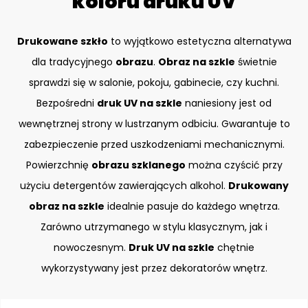
koloru druku UV
Drukowane szkło
to wyjątkowo estetyczna alternatywa
dla tradycyjnego
obrazu
.
Obraz na szkle
świetnie
sprawdzi się w salonie, pokoju, gabinecie, czy kuchni.
Bezpośredni
druk UV na szkle
naniesiony jest od
wewnętrznej strony w lustrzanym odbiciu. Gwarantuje to
zabezpieczenie przed uszkodzeniami mechanicznymi.
Powierzchnię
obrazu szklanego
można czyścić przy
użyciu detergentów zawierających alkohol.
Drukowany
obraz na szkle
idealnie pasuje do każdego wnętrza.
Zarówno utrzymanego w stylu klasycznym, jak i
nowoczesnym.
Druk UV na szkle
chętnie
wykorzystywany jest przez dekoratorów wnętrz.