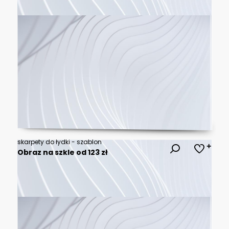
skarpety do łydki - szablon
Obraz na szkle od 123 zł