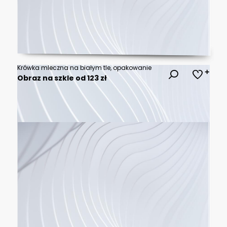
Krówka mleczna na białym tle, opakowanie
Obraz na szkle od 123 zł