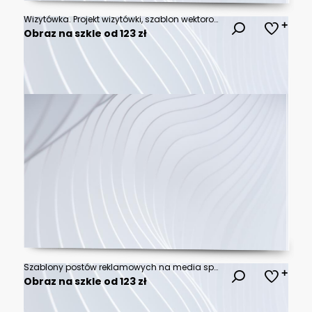
Wizytówka. Projekt wizytówki, szablon wektorowy.
Obraz na szkle od 123 zł
Szablony postów reklamowych na media społecznościowe. Banery kwadratowe.
Obraz na szkle od 123 zł