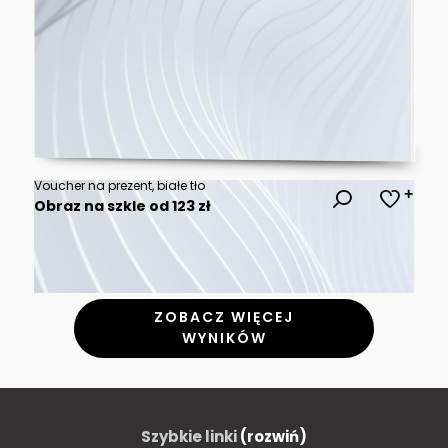
Voucher na prezent, białe tło
Obraz na szkle od 123 zł
ZOBACZ WIĘCEJ
WYNIKÓW
Szybkie linki
(rozwiń)