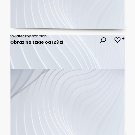
Świateczny szablon
Obraz na szkle od 123 zł