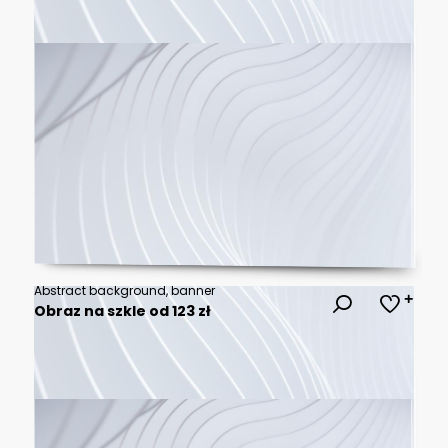
Abstract background, banner
Obraz na szkle od 123 zł