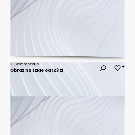
T-Shirt mockup
Obraz na szkle od 123 zł