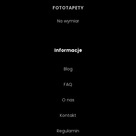
WZÓR
ŁADNY
TKANE
FOTOTAPETY
BAWEŁNA
MODA
Na wymiar
PŁÓTNIE
Informacje
Blog
FAQ
O nas
Kontakt
Regulamin