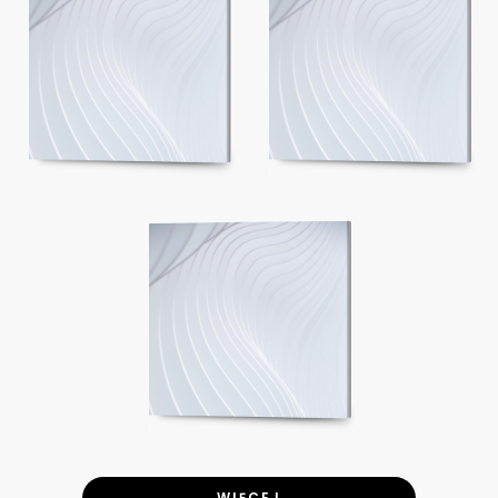
WIĘCEJ