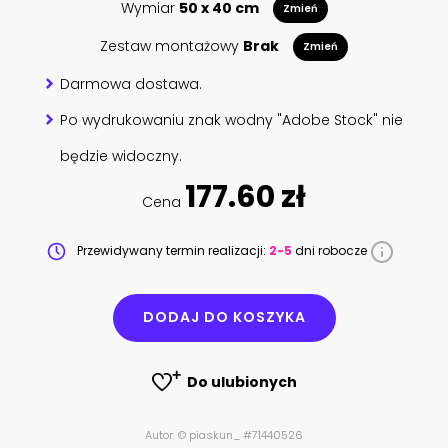
Wymiar
50 x 40 cm
Zmień
Zestaw montażowy
Brak
Zmień
Darmowa dostawa.
Po wydrukowaniu znak wodny "Adobe Stock" nie
będzie widoczny.
177.60 zł
Cena
Przewidywany termin realizacji:
2-5
dni robocze
DODAJ DO KOSZYKA
Do ulubionych
Autor: © piaskun_ #71440526