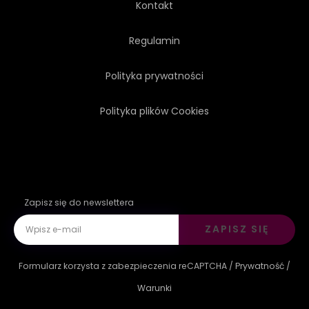
Kontakt
BIAŁY
ŻÓŁTY
Regulamin
Polityka prywatności
Polityka plików Cookies
Zapisz się do newslettera
ZAPISZ SIĘ
Formularz korzysta z zabezpieczenia reCAPTCHA /
Prywatność
/
Warunki