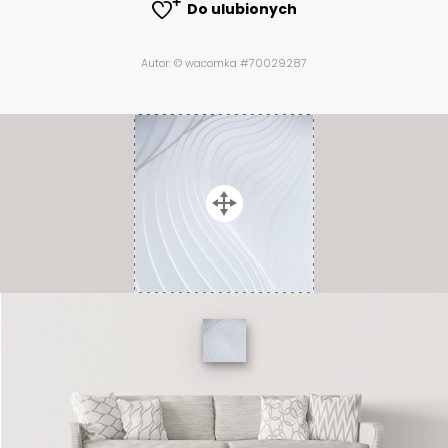
Do ulubionych
Autor: © wacomka #70029287