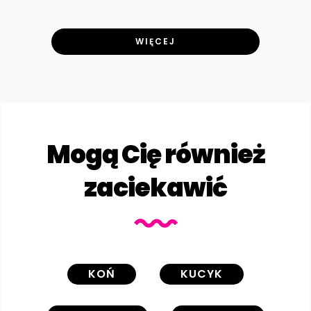
WIĘCEJ
Mogą Cię również
zaciekawić
KOŃ
KUCYK