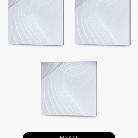
WIĘCEJ