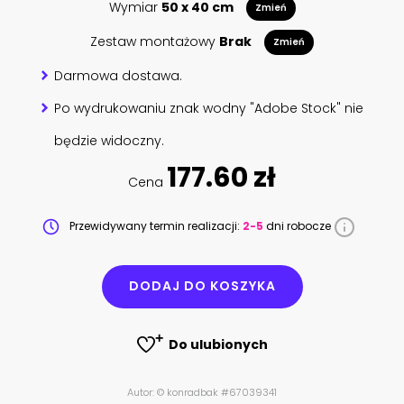
Wymiar
50 x 40 cm
Zmień
Zestaw montażowy
Brak
Zmień
Darmowa dostawa.
Po wydrukowaniu znak wodny "Adobe Stock" nie
będzie widoczny.
177.60 zł
Cena
Przewidywany termin realizacji:
2-5
dni robocze
DODAJ DO KOSZYKA
Do ulubionych
Autor: © konradbak #67039341