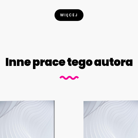
WIĘCEJ
Inne prace tego autora