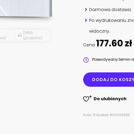
Darmowa dostawa.
Po wydrukowaniu zna
widoczny.
Odbij
wo)
(poziomo)
177.60 zł
Cena
Przewidywany termin re
DODAJ DO KOSZ
Do ulubionych
Autor: © bluebat #65064985