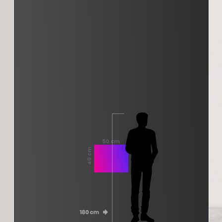
50 cm
40 cm