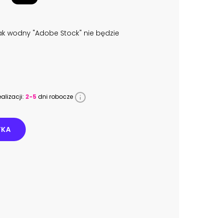
k wodny "Adobe Stock" nie będzie
alizacji:
2-5
dni robocze
YKA