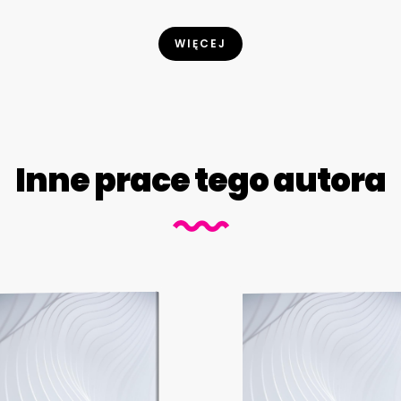
WIĘCEJ
Inne prace tego autora