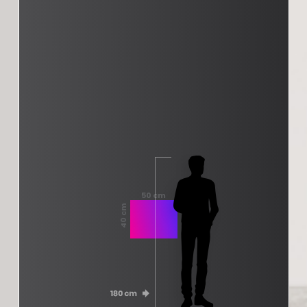
50 cm
40 cm