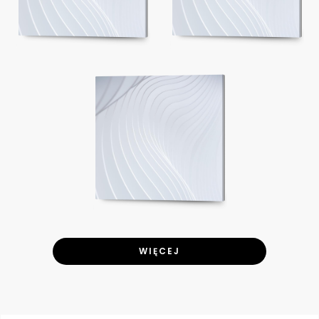
WIĘCEJ