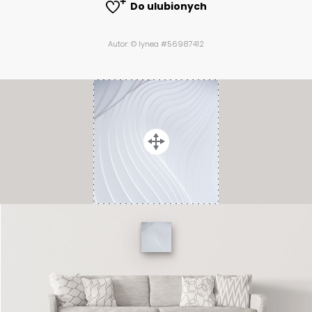
Do ulubionych
Autor: © lynea #56987412