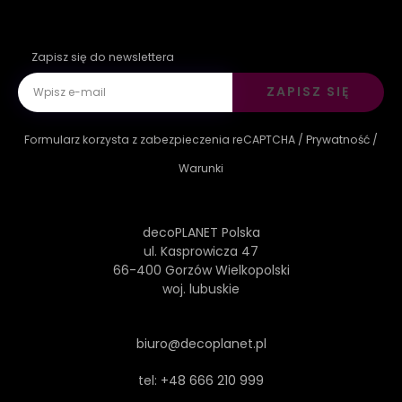
Zapisz się do newslettera
ZAPISZ SIĘ
Formularz korzysta z zabezpieczenia reCAPTCHA /
Prywatność
/
Warunki
decoPLANET Polska
ul. Kasprowicza 47
66-400 Gorzów Wielkopolski
woj. lubuskie
biuro@decoplanet.pl
tel:
+48 666 210 999