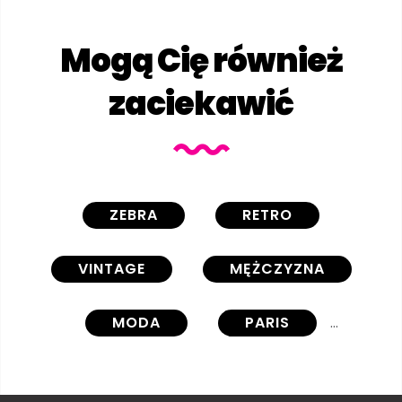
Mogą Cię również
zaciekawić
ZEBRA
RETRO
VINTAGE
MĘŻCZYZNA
MODA
PARIS
FRANCJA
ZWIERZĘ