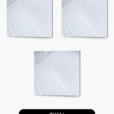
WIĘCEJ