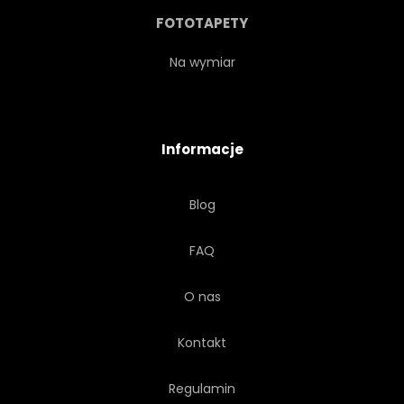
ŚWIEŻY
ORGANICZNY
FOTOTAPETY
OWOC
WARZYWO
Na wymiar
EKO
EKOLOGIA
Informacje
Blog
FAQ
O nas
Kontakt
Regulamin