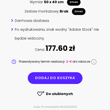
Wymiar
50 x 40 cm
Zmień
Zestaw montażowy
Brak
Zmień
Darmowa dostawa.
Po wydrukowaniu znak wodny "Adobe Stock" nie
będzie widoczny.
177.60 zł
Cena
Przewidywany termin realizacji:
2-5
dni robocze
DODAJ DO KOSZYKA
Do ulubionych
Autor: © monticellllo #53663656