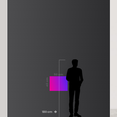
50 cm
40 cm