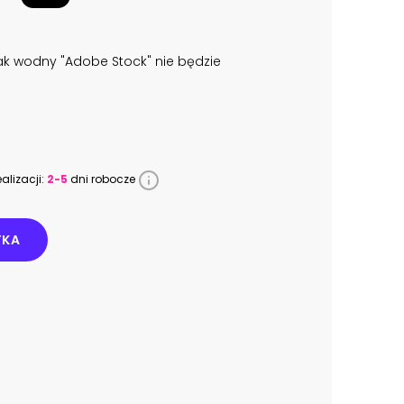
k wodny "Adobe Stock" nie będzie
alizacji:
2-5
dni robocze
YKA