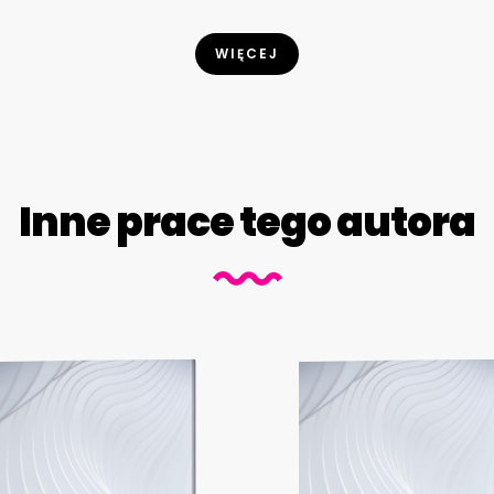
WIĘCEJ
Inne prace tego autora