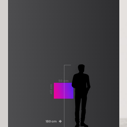
50 cm
40 cm