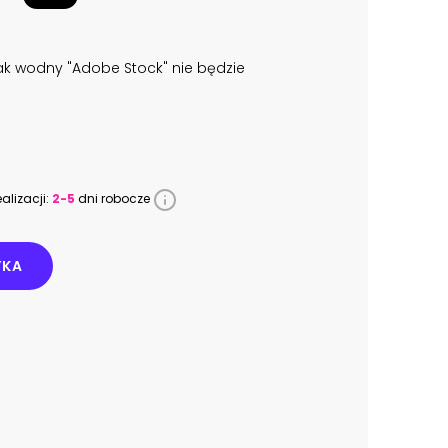
k wodny "Adobe Stock" nie będzie
alizacji:
2-5
dni robocze
YKA