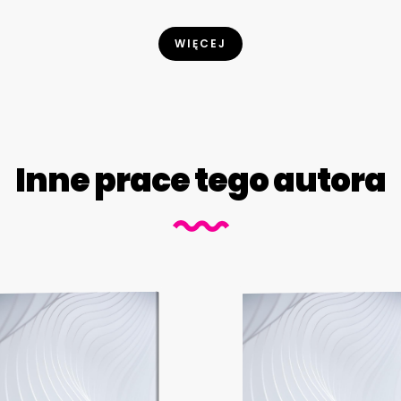
WIĘCEJ
Inne prace tego autora