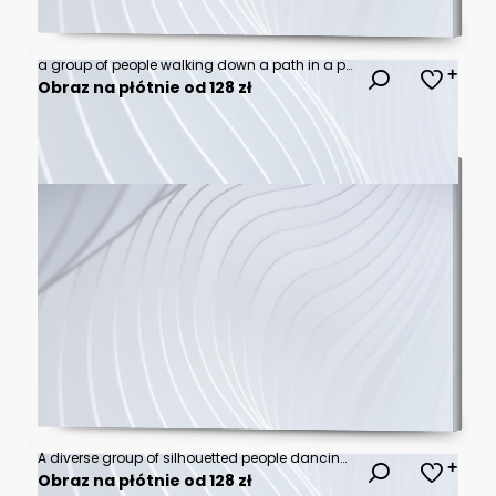
a group of people walking down a path in a park
Obraz na płótnie od 128 zł
A diverse group of silhouetted people dancing together in celebration isolated on transparent background, Vector
Obraz na płótnie od 128 zł