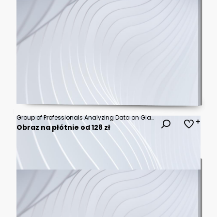
Group of Professionals Analyzing Data on Glass Board around Conference Table
Obraz na płótnie od 128 zł