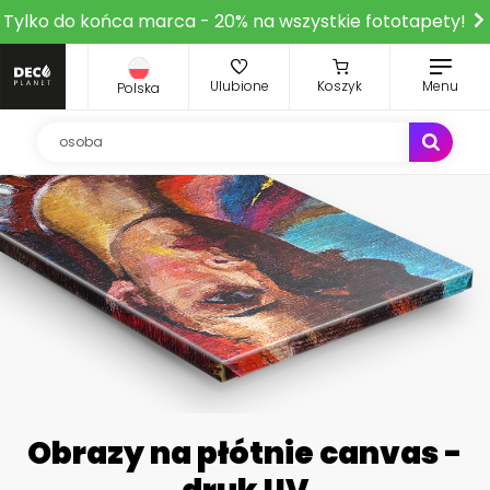
Tylko do końca marca - 20% na wszystkie fototapety!
Ulubione
Koszyk
Menu
Polska
Obrazy na płótnie canvas -