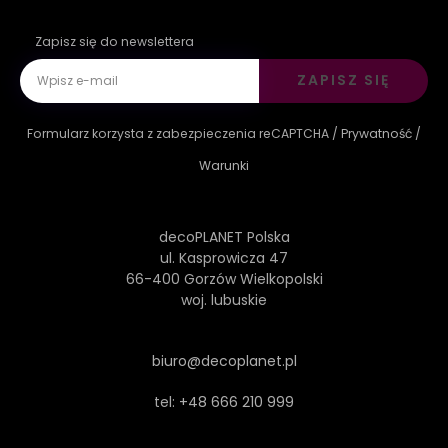
Zapisz się do newslettera
ZAPISZ SIĘ
Formularz korzysta z zabezpieczenia reCAPTCHA /
Prywatność
/
Warunki
decoPLANET Polska
ul. Kasprowicza 47
66-400 Gorzów Wielkopolski
woj. lubuskie
biuro@decoplanet.pl
tel:
+48 666 210 999