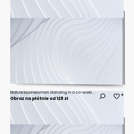
Mature businessman standing in a co-working space
Obraz na płótnie od 128 zł