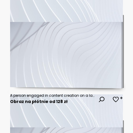
A person engaged in content creation on a laptop, showcasing a digital overlay of interface elements, embodying modern technology and creative processes in a workspace. Ledger
Obraz na płótnie od 128 zł