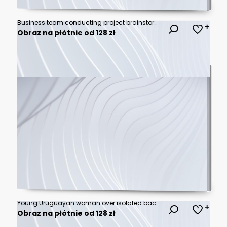
Business team conducting project brainstorming session in modern open concept office space with sticky notes problem solving brainstorming teamwork business strategy
Obraz na płótnie od 128 zł
Young Uruguayan woman over isolated background laughing
Obraz na płótnie od 128 zł