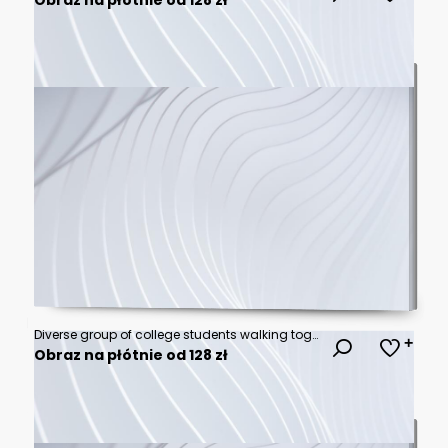
Diverse group of college students walking together on campus during autumn
Obraz na płótnie od 128 zł