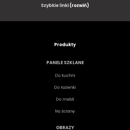
Szybkie linki
(rozwiń)
Produkty
PANELE SZKLANE
Do kuchni
Do łazienki
Do mebli
Na ścianę
OBRAZY