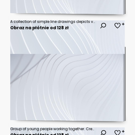
A collection of simple line drawings depicts various everyday activities and leisure pursuits, showcasing a diverse range of human engagement and hobbies.
Obraz na płótnie od 128 zł
Group of young people working together. Creative business people in modern office
Obraz na płótnie od 128 zł