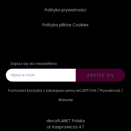
Polityka prywatności
WZGÓRZE
DOM
Polityka plików Cookies
ZIELONY
Zapisz się do newslettera
ZAPISZ SIĘ
Formularz korzysta z zabezpieczenia reCAPTCHA /
Prywatność
/
Warunki
decoPLANET Polska
ul. Kasprowicza 47