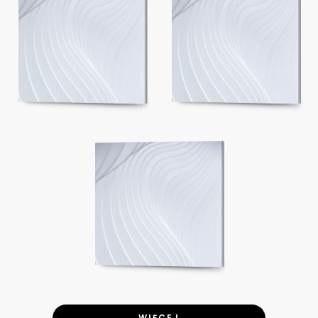
WIĘCEJ