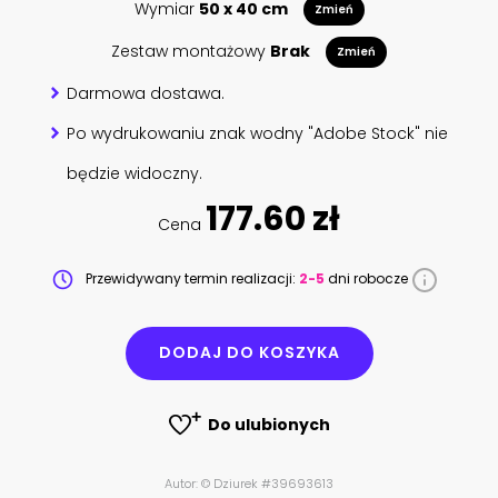
Wymiar
50 x 40 cm
Zmień
Zestaw montażowy
Brak
Zmień
Darmowa dostawa.
Po wydrukowaniu znak wodny "Adobe Stock" nie
będzie widoczny.
177.60 zł
Cena
Przewidywany termin realizacji:
2-5
dni robocze
DODAJ DO KOSZYKA
Do ulubionych
Autor: © Dziurek #39693613