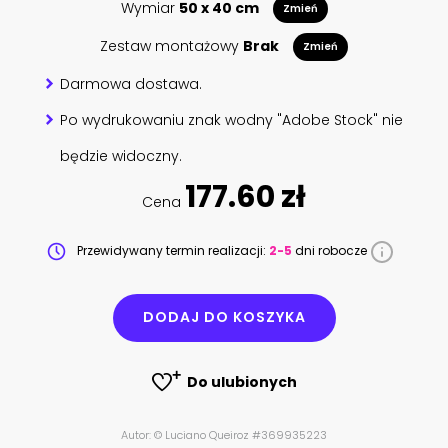
Wymiar
50 x 40 cm
Zmień
Zestaw montażowy
Brak
Zmień
Darmowa dostawa.
Po wydrukowaniu znak wodny "Adobe Stock" nie
będzie widoczny.
177.60 zł
Cena
Przewidywany termin realizacji:
2-5
dni robocze
DODAJ DO KOSZYKA
Do ulubionych
Autor: © Luciano Queiroz #369935223