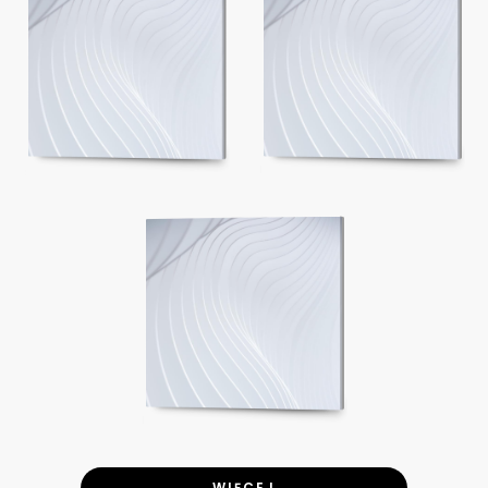
WIĘCEJ