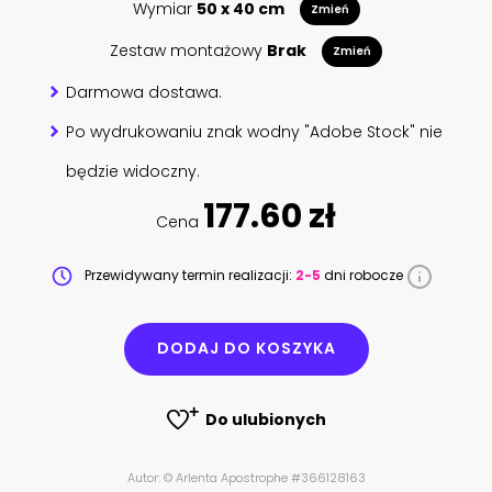
Wymiar
50 x 40 cm
Zmień
Zestaw montażowy
Brak
Zmień
Darmowa dostawa.
Po wydrukowaniu znak wodny "Adobe Stock" nie
będzie widoczny.
177.60 zł
Cena
Przewidywany termin realizacji:
2-5
dni robocze
DODAJ DO KOSZYKA
Do ulubionych
Autor: © Arlenta Apostrophe #366128163