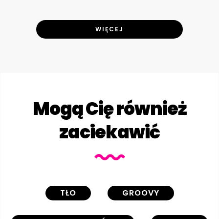
WIĘCEJ
Mogą Cię również
zaciekawić
TŁO
GROOVY