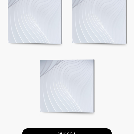
WIĘCEJ