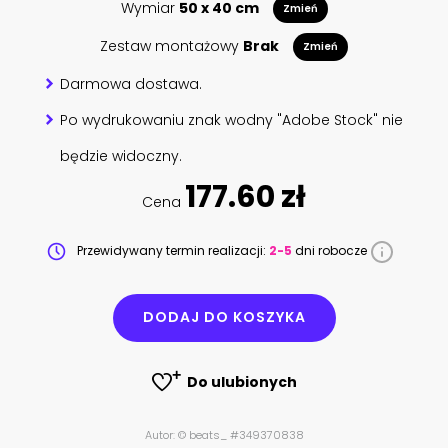
Wymiar
50 x 40 cm
Zmień
Zestaw montażowy
Brak
Zmień
Darmowa dostawa.
Po wydrukowaniu znak wodny "Adobe Stock" nie
będzie widoczny.
177.60 zł
Cena
Przewidywany termin realizacji:
2-5
dni robocze
DODAJ DO KOSZYKA
Do ulubionych
Autor: © beats_ #349370838