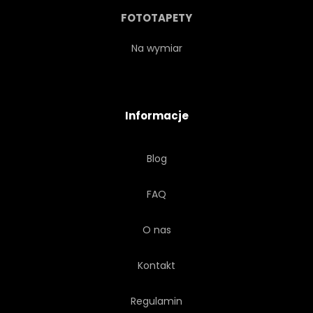
MEDYCYNA
DREWNIANY
FOTOTAPETY
ZBIORY
RÓŻNE
Na wymiar
GOTOWANIE
NATURA
Informacje
Blog
FAQ
O nas
Kontakt
Regulamin