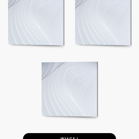
WIĘCEJ