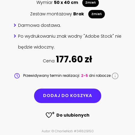
Wymiar
50 x 40 cm
Zmień
Zestaw montażowy
Brak
Zmień
Darmowa dostawa.
Po wydrukowaniu znak wodny "Adobe Stock" nie
będzie widoczny.
177.60 zł
Cena
Przewidywany termin realizacji:
2-5
dni robocze
DODAJ DO KOSZYKA
Do ulubionych
Autor: © CharlieNati #341629150