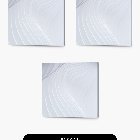
WIĘCEJ