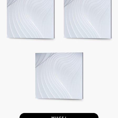
WIĘCEJ