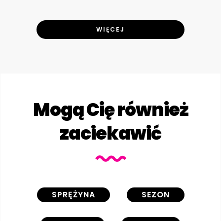
WIĘCEJ
Mogą Cię również
zaciekawić
SPRĘŻYNA
SEZON