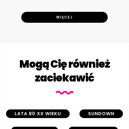
WIĘCEJ
Mogą Cię również
zaciekawić
LATA 80 XX WIEKU
SUNDOWN