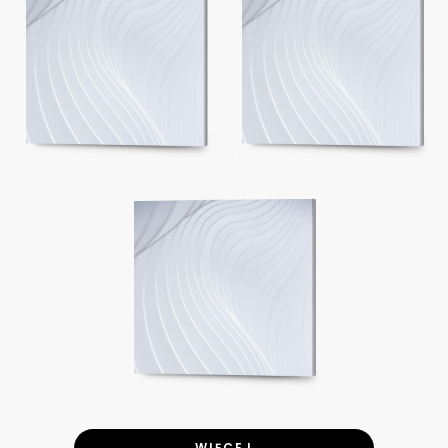
WIĘCEJ