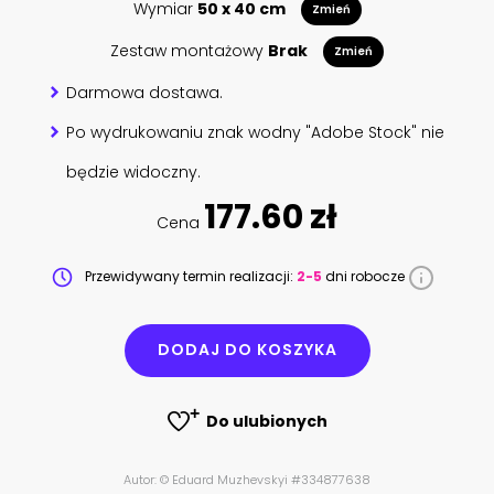
Wymiar
50 x 40 cm
Zmień
Zestaw montażowy
Brak
Zmień
Darmowa dostawa.
Po wydrukowaniu znak wodny "Adobe Stock" nie
będzie widoczny.
177.60 zł
Cena
Przewidywany termin realizacji:
2-5
dni robocze
DODAJ DO KOSZYKA
Do ulubionych
Autor: © Eduard Muzhevskyi #334877638