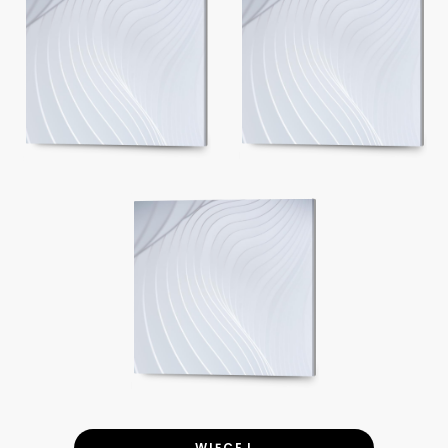
WIĘCEJ