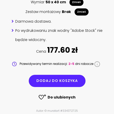
Wymiar
50 x 40 cm
Zmień
Zestaw montażowy
Brak
Zmień
Darmowa dostawa.
Po wydrukowaniu znak wodny "Adobe Stock" nie
będzie widoczny.
177.60 zł
Cena
Przewidywany termin realizacji:
2-5
dni robocze
DODAJ DO KOSZYKA
Do ulubionych
Autor: © muratart #334372725