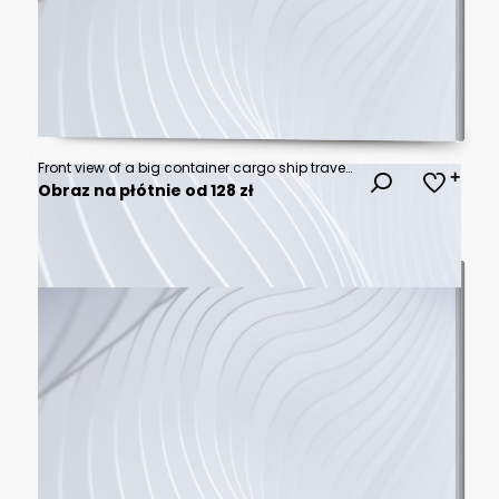
Front view of a big container cargo ship travelling over the ocean with copy space
Obraz na płótnie od 128 zł