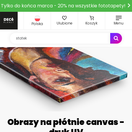
Tylko do końca marca - 20% na wszystkie fototapety!
Ulubione
Koszyk
Menu
Polska
Obrazy na płótnie canvas -