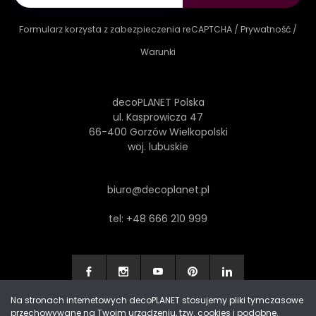
Formularz korzysta z zabezpieczenia reCAPTCHA /
Prywatność
/
Warunki
decoPLANET Polska
ul. Kasprowicza 47
66-400 Gorzów Wielkopolski
woj. lubuskie
biuro@decoplanet.pl
tel:
+48 666 210 999
Na stronach internetowych decoPLANET stosujemy pliki tymczasowe
przechowywane na Twoim urządzeniu, tzw. cookies i podobne.