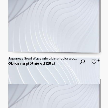
Japanese Great Wave artwork in circular wooden frame
Obraz na płótnie od 128 zł