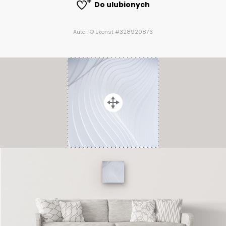
Do ulubionych
Autor: © Ekonst #328920873