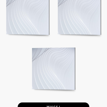
WIĘCEJ