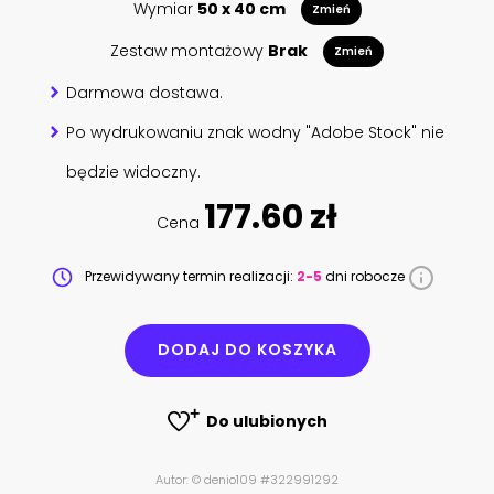
Wymiar
50 x 40 cm
Zmień
Zestaw montażowy
Brak
Zmień
Darmowa dostawa.
Po wydrukowaniu znak wodny "Adobe Stock" nie
będzie widoczny.
177.60 zł
Cena
Przewidywany termin realizacji:
2-5
dni robocze
DODAJ DO KOSZYKA
Do ulubionych
Autor: © denio109 #322991292