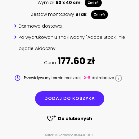
Wymiar
50 x 40 cm
Zmień
Zestaw montażowy
Brak
Zmień
Darmowa dostawa.
Po wydrukowaniu znak wodny "Adobe Stock" nie
będzie widoczny.
177.60 zł
Cena
Przewidywany termin realizacji:
2-5
dni robocze
DODAJ DO KOSZYKA
Do ulubionych
Autor: © Rafinade #314388071