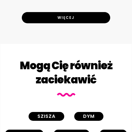
WIĘCEJ
Mogą Cię również
zaciekawić
SZISZA
DYM