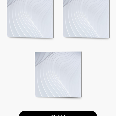
WIĘCEJ