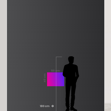
50 cm
40 cm