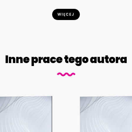
WIĘCEJ
Inne prace tego autora