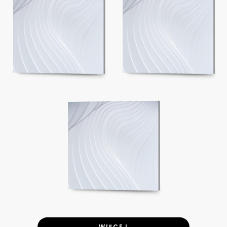
WIĘCEJ