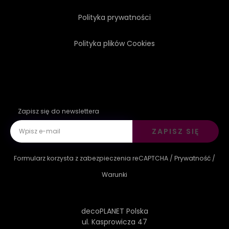
Polityka prywatności
ZESTAW
ZŁOTO
Polityka plików Cookies
Zapisz się do newslettera
ZAPISZ SIĘ
Formularz korzysta z zabezpieczenia reCAPTCHA /
Prywatność
/
Warunki
decoPLANET Polska
ul. Kasprowicza 47