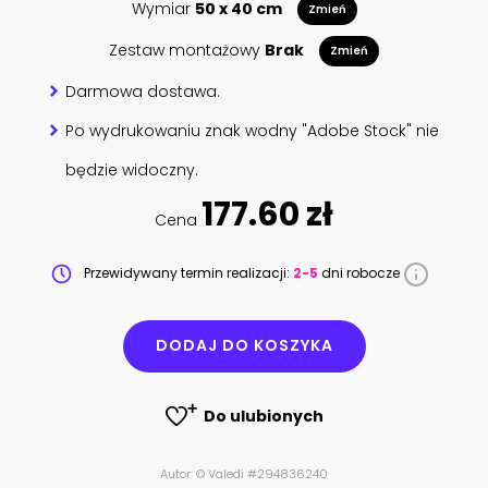
Wymiar
50 x 40 cm
Zmień
Zestaw montażowy
Brak
Zmień
Darmowa dostawa.
Po wydrukowaniu znak wodny "Adobe Stock" nie
będzie widoczny.
177.60 zł
Cena
Przewidywany termin realizacji:
2-5
dni robocze
DODAJ DO KOSZYKA
Do ulubionych
Autor: © Valedi #294836240