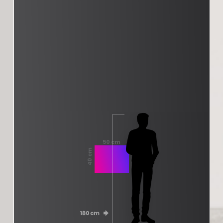
50 cm
40 cm