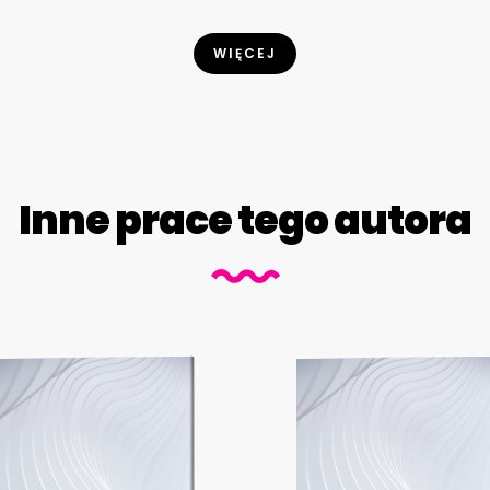
WIĘCEJ
Inne prace tego autora