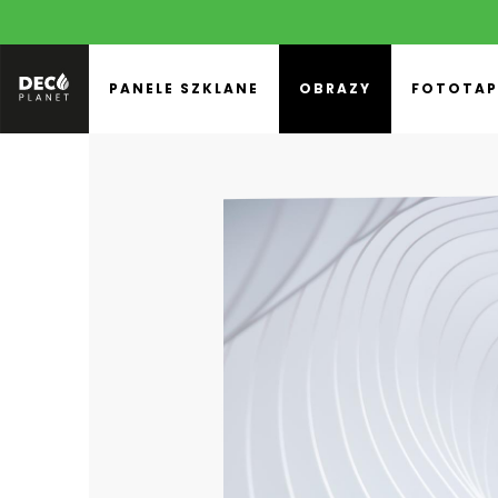
PANELE SZKLANE
OBRAZY
FOTOTAP