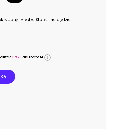
k wodny "Adobe Stock" nie będzie
alizacji:
2-5
dni robocze
YKA