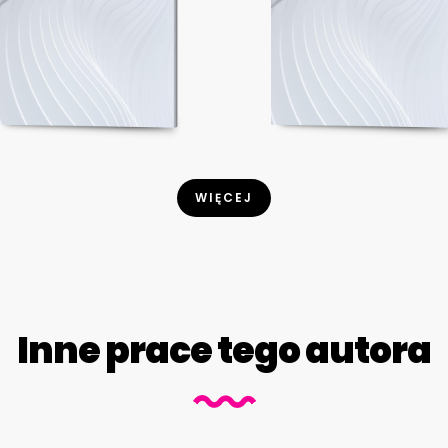
WIĘCEJ
Inne prace tego autora