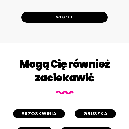
WIĘCEJ
Mogą Cię również
zaciekawić
BRZOSKWINIA
GRUSZKA