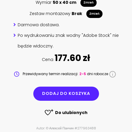
Wymiar
50 x 40 cm
Zmień
Zestaw montażowy
Brak
Zmień
Darmowa dostawa.
Po wydrukowaniu znak wodny "Adobe Stock" nie
będzie widoczny.
177.60 zł
Cena
Przewidywany termin realizacji:
2-5
dni robocze
DODAJ DO KOSZYKA
Do ulubionych
Autor: © Алексей Панчин #277963488