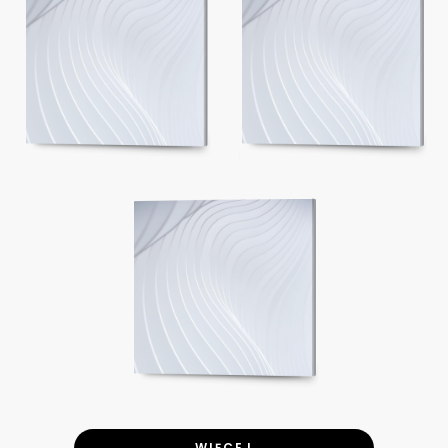
WIĘCEJ