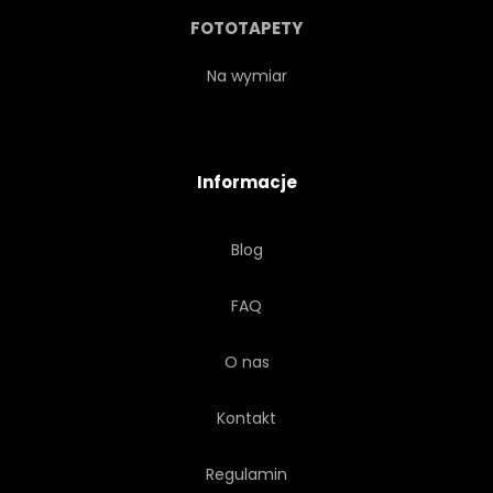
SZMARAGD
EKOLOGIA
FOTOTAPETY
KONCEPCJA
Na wymiar
ROŚLINY POKOJOWE
ZBLIŻENIE
Informacje
ORGANICZNY
TAPETA
Blog
CZARNY
TRAWA
FAQ
BOTANIK
PASTEL
O nas
TROPIKÓW
Kontakt
Regulamin