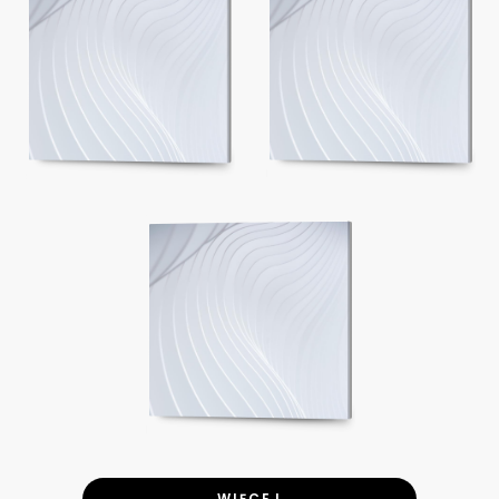
WIĘCEJ