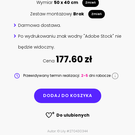
Wymiar
50 x 40 cm
Zmień
Zestaw montażowy
Brak
Zmień
Darmowa dostawa.
Po wydrukowaniu znak wodny "Adobe Stock" nie
będzie widoczny.
177.60 zł
Cena
Przewidywany termin realizacji:
2-5
dni robocze
DODAJ DO KOSZYKA
Do ulubionych
Autor: © Lily #270430344