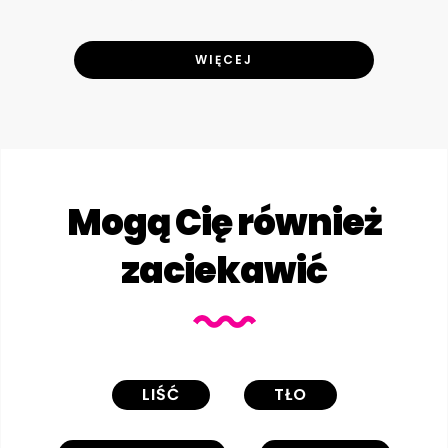
WIĘCEJ
Mogą Cię również
zaciekawić
LIŚĆ
TŁO