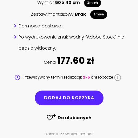
Wymiar
50 x 40 cm
Zmień
Zestaw montażowy
Brak
Zmień
Darmowa dostawa.
Po wydrukowaniu znak wodny "Adobe Stock" nie
będzie widoczny.
177.60 zł
Cena
Przewidywany termin realizacji:
2-5
dni robocze
DODAJ DO KOSZYKA
Do ulubionych
Autor: © Jeshta #261029819