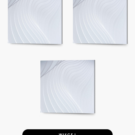
WIĘCEJ