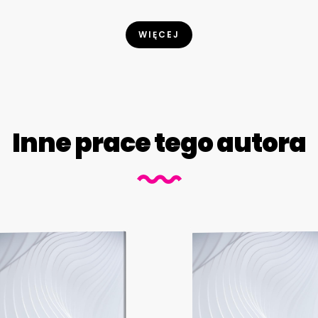
WIĘCEJ
Inne prace tego autora