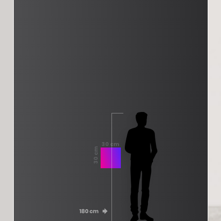
30 cm
30 cm