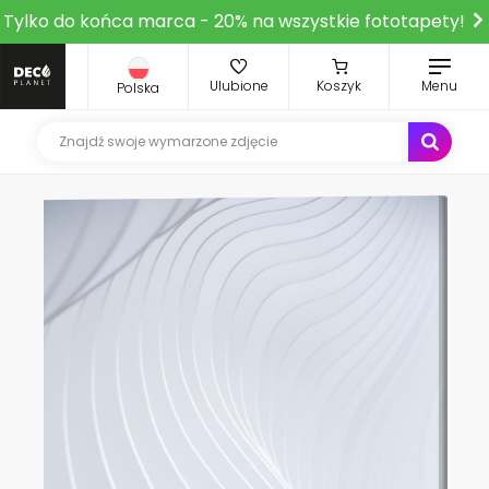
Tylko do końca marca - 20% na wszystkie fototapety!
Ulubione
Koszyk
Menu
Polska