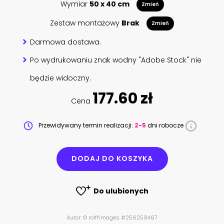
Wymiar
50 x 40 cm
Zmień
Zestaw montażowy
Brak
Zmień
Darmowa dostawa.
Po wydrukowaniu znak wodny "Adobe Stock" nie
będzie widoczny.
177.60 zł
Cena
Przewidywany termin realizacji:
2-5
dni robocze
DODAJ DO KOSZYKA
Do ulubionych
Autor: © rolffimages #256259467