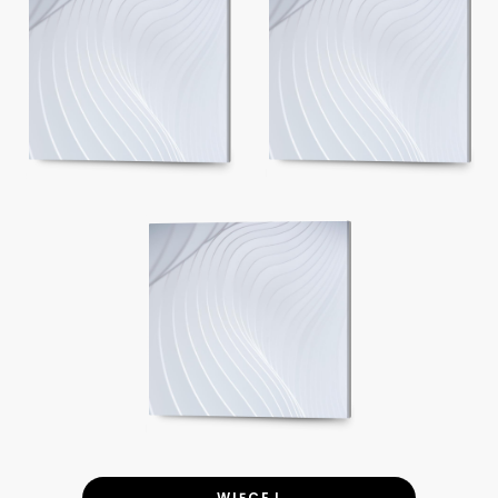
WIĘCEJ