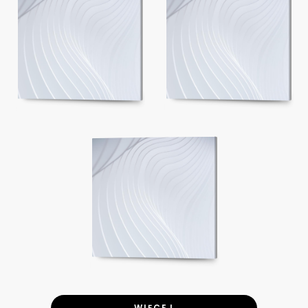
WIĘCEJ