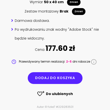
Wymiar
50 x 40 cm
Zmień
Zestaw montażowy
Brak
Zmień
Darmowa dostawa.
Po wydrukowaniu znak wodny "Adobe Stock" nie
będzie widoczny.
177.60 zł
Cena
Przewidywany termin realizacji:
2-5
dni robocze
DODAJ DO KOSZYKA
Do ulubionych
Autor: © fizke7 #229283501