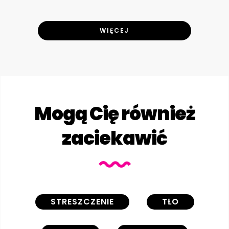
WIĘCEJ
Mogą Cię również
zaciekawić
STRESZCZENIE
TŁO