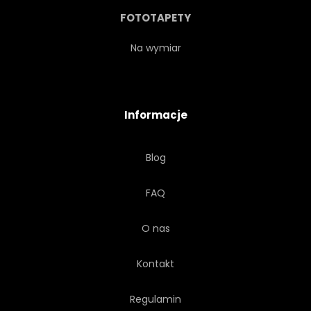
OBICIE
WELUR
FOTOTAPETY
AKSAMIT
VINTAGE
Na wymiar
Informacje
Blog
FAQ
O nas
Kontakt
Regulamin