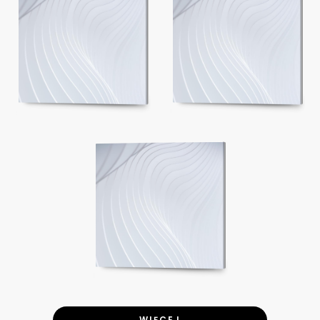
WIĘCEJ