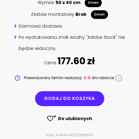
Wymiar
50 x 40 cm
Zmień
Zestaw montażowy
Brak
Zmień
Darmowa dostawa.
Po wydrukowaniu znak wodny "Adobe Stock" nie
będzie widoczny.
177.60 zł
Cena
Przewidywany termin realizacji:
2-5
dni robocze
DODAJ DO KOSZYKA
Do ulubionych
Autor: © Anna #223388686