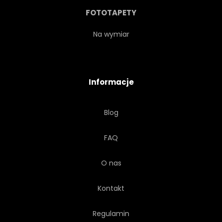
SZABLON
TEKST
FOTOTAPETY
TYTUŁ
Na wymiar
Informacje
Blog
FAQ
O nas
Kontakt
Regulamin