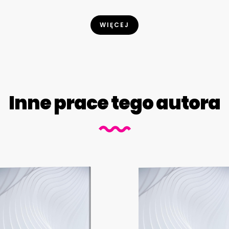
WIĘCEJ
Inne prace tego autora