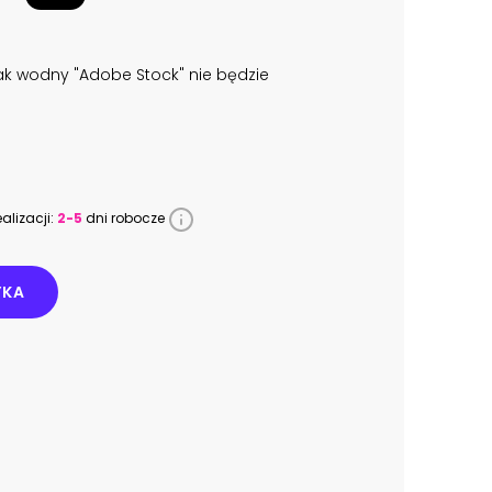
k wodny "Adobe Stock" nie będzie
alizacji:
2-5
dni robocze
YKA