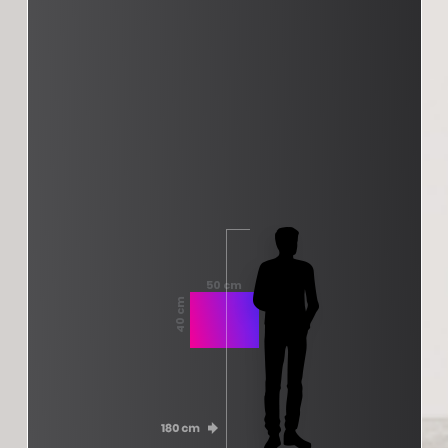
50 cm
40 cm