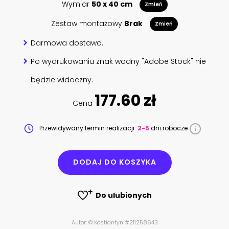
Wymiar
50 x 40 cm
Zmień
Zestaw montażowy
Brak
Zmień
Darmowa dostawa.
Po wydrukowaniu znak wodny "Adobe Stock" nie
będzie widoczny.
177.60 zł
Cena
Przewidywany termin realizacji:
2-5
dni robocze
DODAJ DO KOSZYKA
Do ulubionych
Autor: © Kostiantyn #211258643