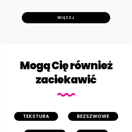
WIĘCEJ
Mogą Cię również
zaciekawić
TEKSTURA
BEZSZWOWE