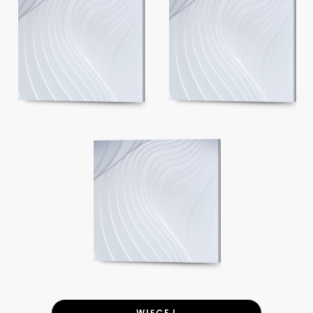
WIĘCEJ