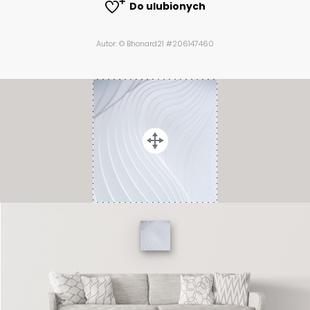
Do ulubionych
Autor: © Bhonard21 #206147460