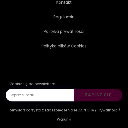
Kontakt
WARZYWO
POJAZD
Regulamin
Polityka prywatności
TAPETA
ŻÓŁTY
Polityka plików Cookies
Zapisz się do newslettera
ZAPISZ SIĘ
Formularz korzysta z zabezpieczenia reCAPTCHA /
Prywatność
/
Warunki