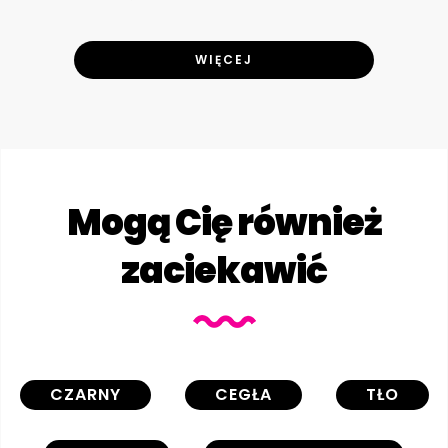
WIĘCEJ
Mogą Cię również
zaciekawić
CZARNY
CEGŁA
TŁO