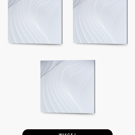
WIĘCEJ