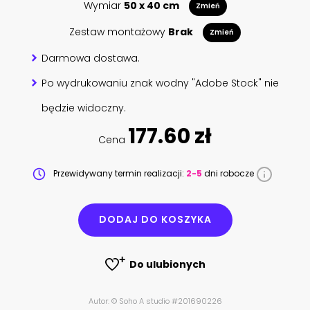
Wymiar
50 x 40 cm
Zmień
Zestaw montażowy
Brak
Zmień
Darmowa dostawa.
Po wydrukowaniu znak wodny "Adobe Stock" nie
będzie widoczny.
177.60 zł
Cena
Przewidywany termin realizacji:
2-5
dni robocze
DODAJ DO KOSZYKA
Do ulubionych
Autor: © Soho A studio #201690226