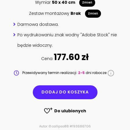
Wymiar
50 x 40 cm
Zmień
Zestaw montażowy
Brak
Zmień
Darmowa dostawa.
Po wydrukowaniu znak wodny "Adobe Stock" nie
będzie widoczny.
177.60 zł
Cena
Przewidywany termin realizacji:
2-5
dni robocze
DODAJ DO KOSZYKA
Do ulubionych
Autor: © callipso88 #193686706