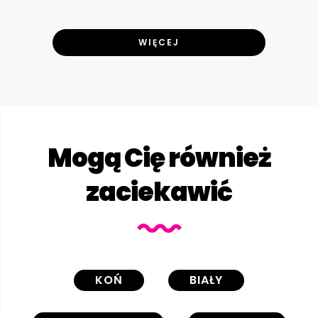
WIĘCEJ
Mogą Cię również
zaciekawić
KOŃ
BIAŁY