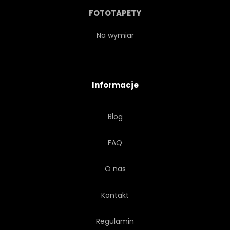
GRZYWA
PROFIL
2
FOTOTAPETY
GRUPA
PARA
Na wymiar
Informacje
Blog
FAQ
O nas
Kontakt
Regulamin