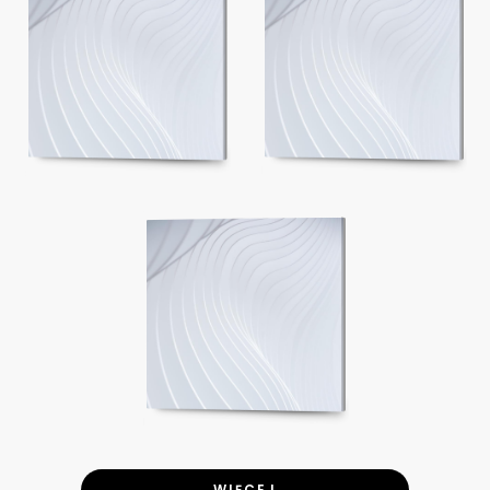
WIĘCEJ