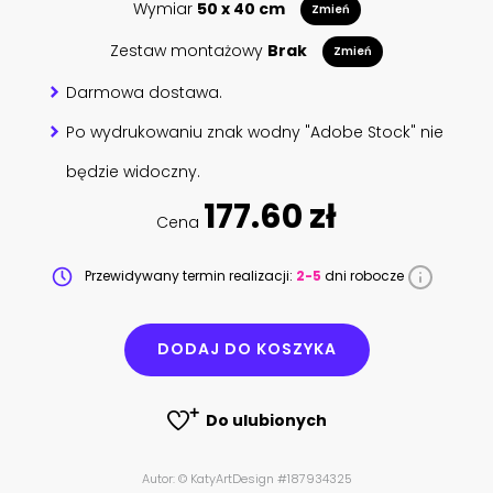
Wymiar
50 x 40 cm
Zmień
Zestaw montażowy
Brak
Zmień
Darmowa dostawa.
Po wydrukowaniu znak wodny "Adobe Stock" nie
będzie widoczny.
177.60 zł
Cena
Przewidywany termin realizacji:
2-5
dni robocze
DODAJ DO KOSZYKA
Do ulubionych
Autor: © KatyArtDesign #187934325