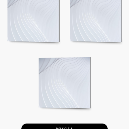
WIĘCEJ