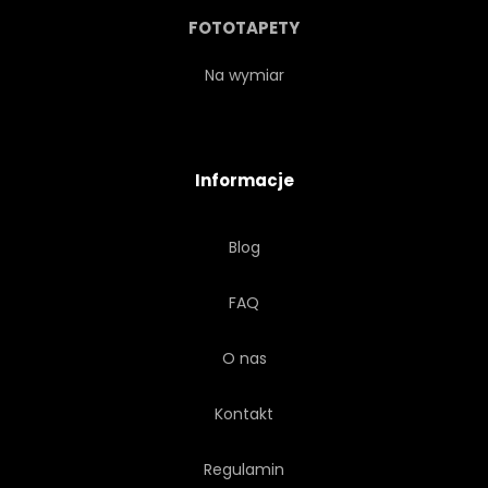
SADZA
STRUKTURA
FOTOTAPETY
TECHNOLOGIA
TRANSPORT
Na wymiar
POJAZD
TRÓJWYMIAROWY
Informacje
Blog
FAQ
O nas
Kontakt
Regulamin