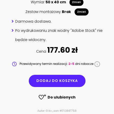
Wymiar
50 x 40 cm
Zmień
Zestaw montażowy
Brak
Zmień
Darmowa dostawa.
Po wydrukowaniu znak wodny "Adobe Stock" nie
będzie widoczny.
177.60 zł
Cena
Przewidywany termin realizacji:
2-5
dni robocze
DODAJ DO KOSZYKA
Do ulubionych
Autor: © kv_san #170847758