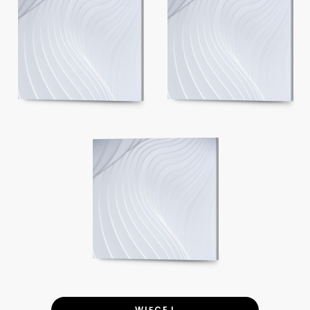
WIĘCEJ