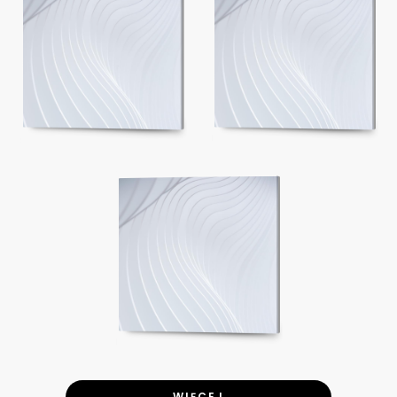
WIĘCEJ