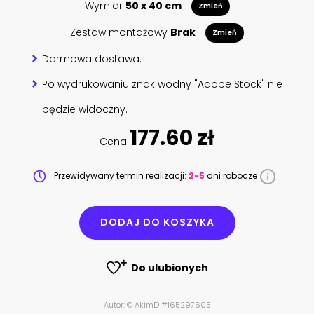
Wymiar
50 x 40 cm
Zmień
Zestaw montażowy
Brak
Zmień
Darmowa dostawa.
Po wydrukowaniu znak wodny "Adobe Stock" nie
będzie widoczny.
177.60 zł
Cena
Przewidywany termin realizacji:
2-5
dni robocze
DODAJ DO KOSZYKA
Do ulubionych
Autor: © AkimD #165297605