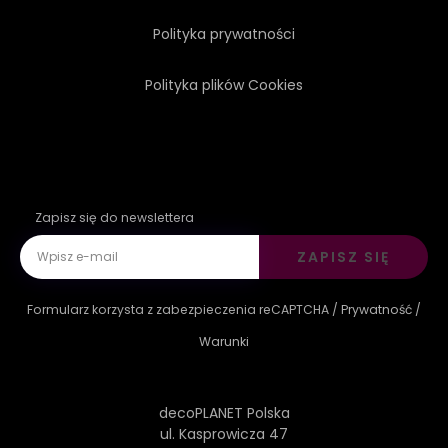
Polityka prywatności
ŚWIAT
Polityka plików Cookies
Zapisz się do newslettera
ZAPISZ SIĘ
Formularz korzysta z zabezpieczenia reCAPTCHA /
Prywatność
/
Warunki
decoPLANET Polska
ul. Kasprowicza 47