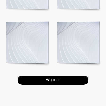
WIĘCEJ