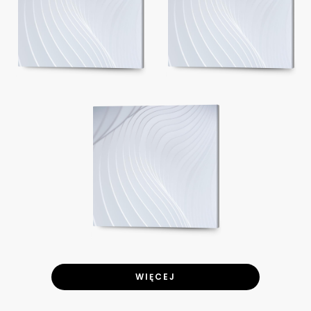
WIĘCEJ