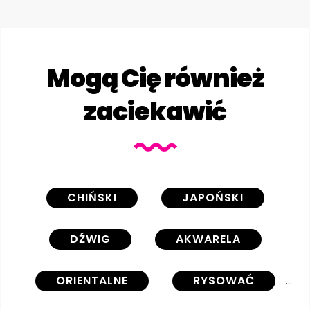
Mogą Cię również
zaciekawić
CHIŃSKI
JAPOŃSKI
DŹWIG
AKWARELA
ORIENTALNE
RYSOWAĆ