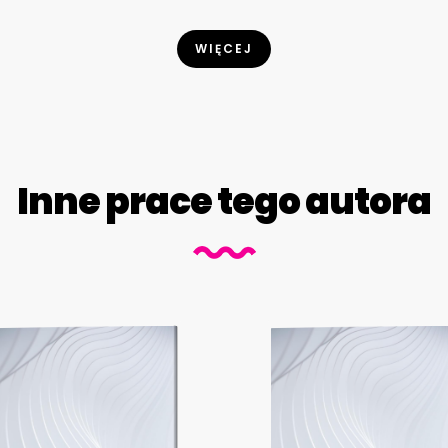
WIĘCEJ
Inne prace tego autora