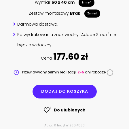
Wymiar
50 x 40 cm
Zmień
Zestaw montażowy
Brak
Zmień
Darmowa dostawa.
Po wydrukowaniu znak wodny "Adobe Stock" nie
będzie widoczny.
177.60 zł
Cena
Przewidywany termin realizacji:
2-5
dni robocze
DODAJ DO KOSZYKA
Do ulubionych
Autor: © hxdyl #123614853