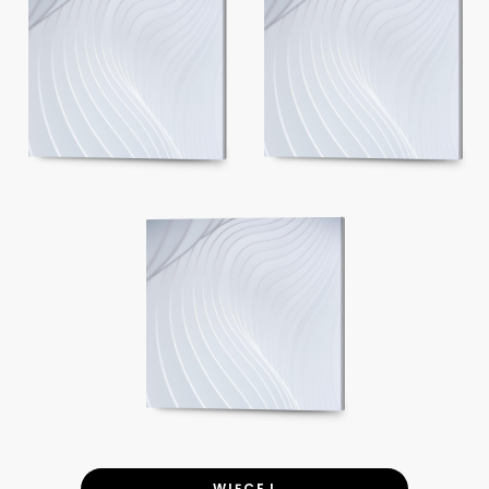
WIĘCEJ