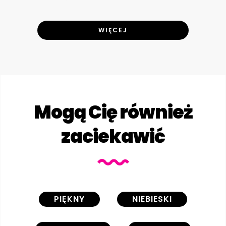
WIĘCEJ
Mogą Cię również
zaciekawić
PIĘKNY
NIEBIESKI