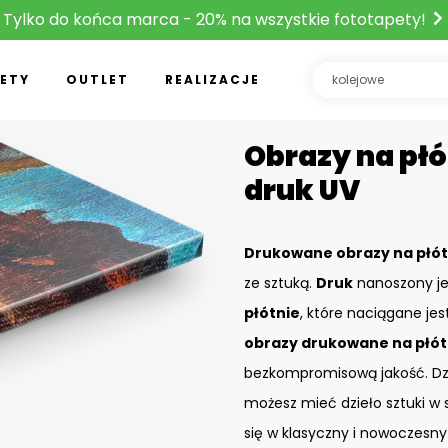
Tylko do końca marca - 20% na wszystkie fototapety!
ETY
OUTLET
REALIZACJE
Obrazy na płó
druk UV
Drukowane obrazy na płót
ze sztuką.
Druk
nanoszony je
płótnie
, które naciągane je
obrazy drukowane na płót
bezkompromisową jakość. D
możesz mieć dzieło sztuki w 
się w klasyczny i nowoczesny