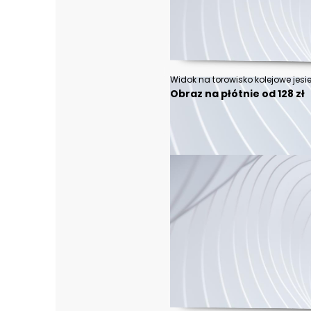
Widok na torowisko kolejowe jesie
Obraz na płótnie od 128 zł