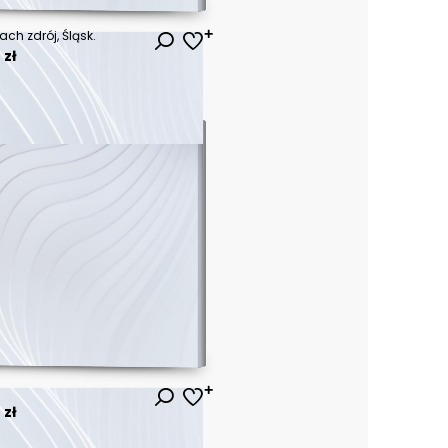
ch zdrój, Śląsk.
 zł
 zł