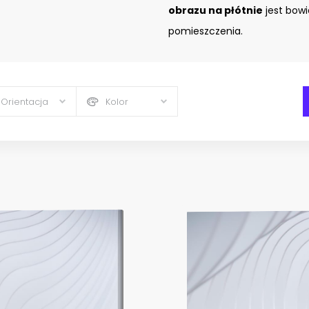
obrazu na płótnie
jest bow
pomieszczenia.
Orientacja
Kolor