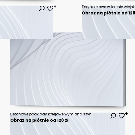
Tory kolejowe w terenie wiejs
Obraz na płótnie od 128
Betonowe podkłady kolejowe wymiana szyn
Obraz na płótnie od 128 zł