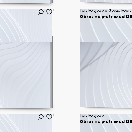
Tory kolejowe w Goczałkowica
Obraz na płótnie od 128
Tory kolejowe
Obraz na płótnie od 128