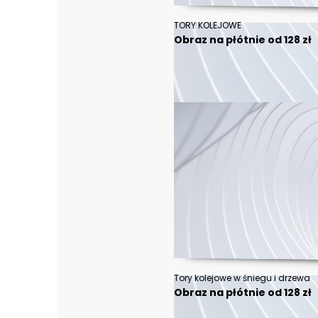
TORY KOLEJOWE
Obraz na płótnie od 128 zł
Tory kolejowe w śniegu i drzewa
Obraz na płótnie od 128 zł