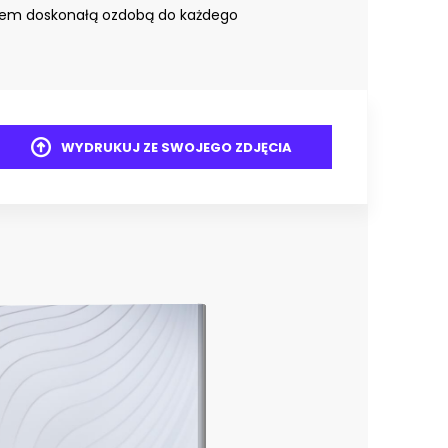
iem doskonałą ozdobą do każdego
WYDRUKUJ ZE SWOJEGO ZDJĘCIA