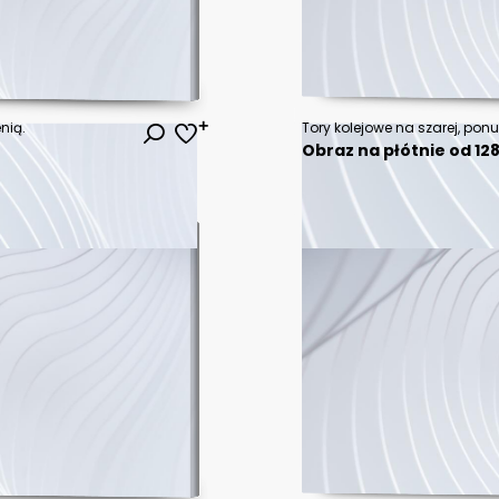
nią.
Tory kolejowe na szarej, ponu
Obraz na płótnie od 128