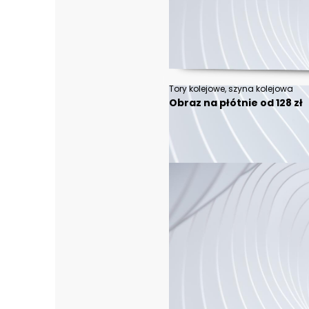
Tory kolejowe, szyna kolejowa
Obraz na płótnie od 128 zł