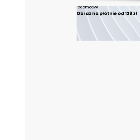
locomotive
Obraz na płótnie od 128 zł