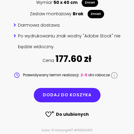
Wymiar
50 x 40 cm
Zmień
Zestaw montażowy
Brak
Zmień
Darmowa dostawa.
Po wydrukowaniu znak wodny "Adobe Stock" nie
będzie widoczny.
177.60 zł
Cena
Przewidywany termin realizacji:
2-5
dni robocze
DODAJ DO KOSZYKA
Do ulubionych
Autor: © HstrongART #119514283