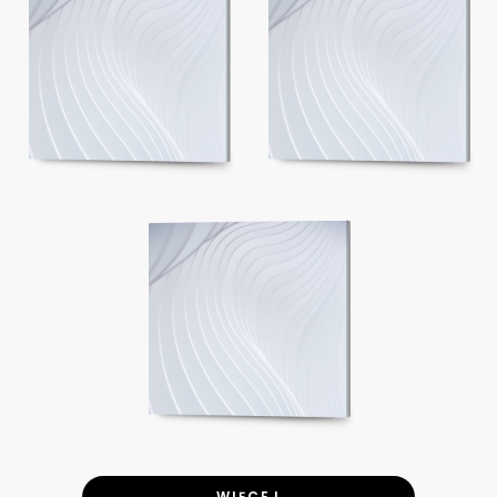
WIĘCEJ