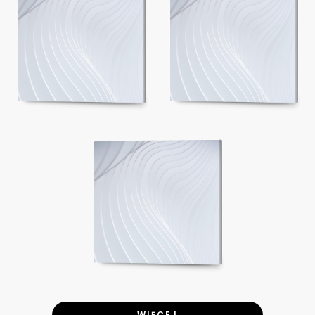
WIĘCEJ