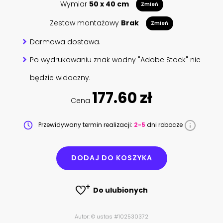
Wymiar
50 x 40 cm
Zmień
Zestaw montażowy
Brak
Zmień
Darmowa dostawa.
Po wydrukowaniu znak wodny "Adobe Stock" nie
będzie widoczny.
177.60 zł
Cena
Przewidywany termin realizacji:
2-5
dni robocze
DODAJ DO KOSZYKA
Do ulubionych
Autor: © ustas #102530372