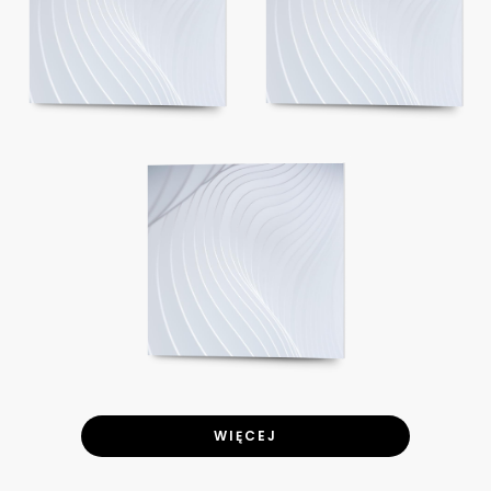
WIĘCEJ