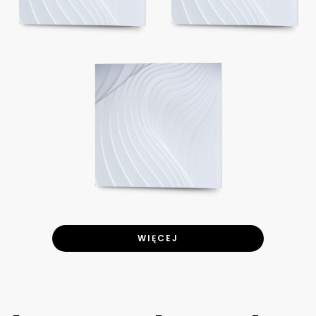
WIĘCEJ