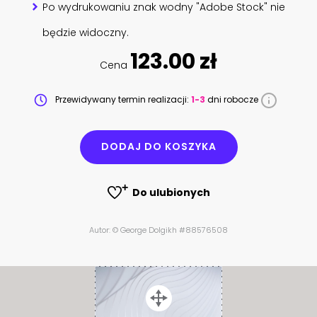
Po wydrukowaniu znak wodny "Adobe Stock" nie
będzie widoczny.
123.00 zł
Cena
Przewidywany termin realizacji:
1-3
dni robocze
DODAJ DO KOSZYKA
Do ulubionych
Autor: © George Dolgikh #88576508