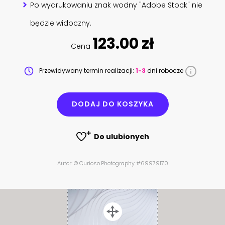
Po wydrukowaniu znak wodny "Adobe Stock" nie
będzie widoczny.
123.00 zł
Cena
Przewidywany termin realizacji:
1-3
dni robocze
DODAJ DO KOSZYKA
Do ulubionych
Autor: © Curioso.Photography #69979170