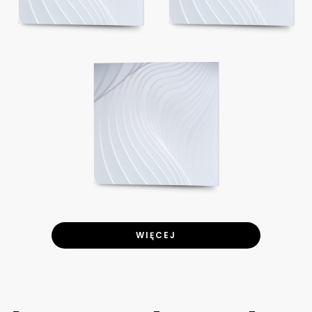
WIĘCEJ