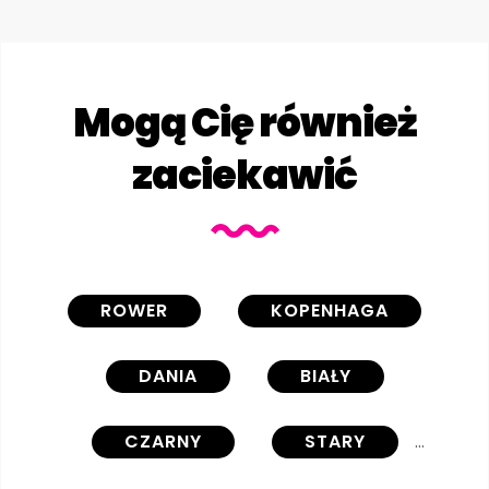
Mogą Cię również
zaciekawić
ROWER
KOPENHAGA
DANIA
BIAŁY
CZARNY
STARY