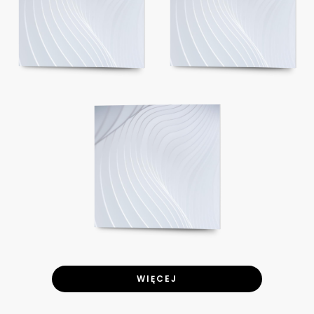
WIĘCEJ